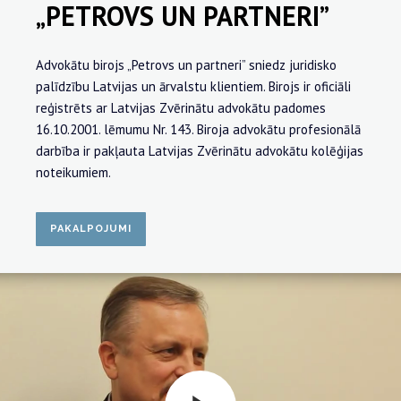
„PETROVS UN PARTNERI”
Advokātu birojs „Petrovs un partneri” sniedz juridisko
palīdzību Latvijas un ārvalstu klientiem. Birojs ir oficiāli
reģistrēts ar Latvijas Zvērinātu advokātu padomes
16.10.2001. lēmumu Nr. 143. Biroja advokātu profesionālā
darbība ir pakļauta Latvijas Zvērinātu advokātu kolēģijas
noteikumiem.
PAKALPOJUMI