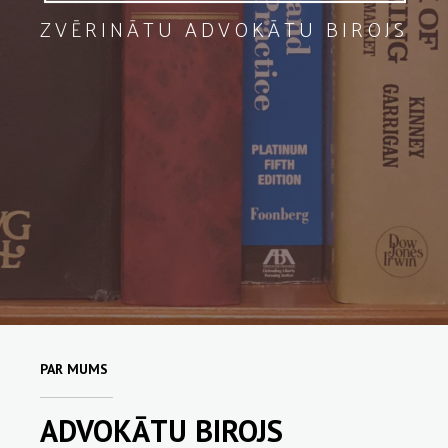
ZVĒRINĀTU ADVOKĀTU BIROJS
PAR MUMS
ADVOKĀTU BIROJS